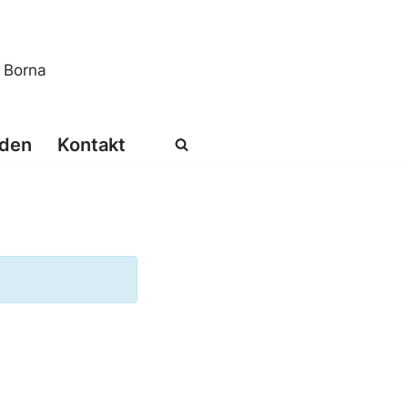
s Borna
den
Kontakt