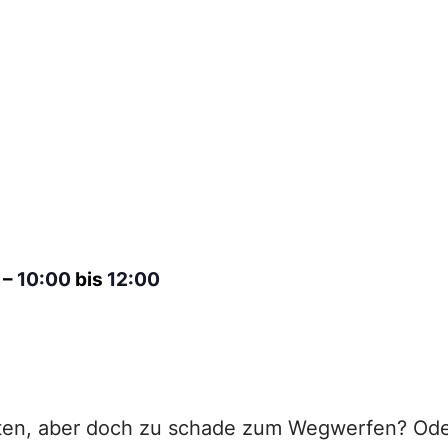
5
–
10:00
bis
12:00
ten, aber doch zu schade zum Wegwerfen? Ode