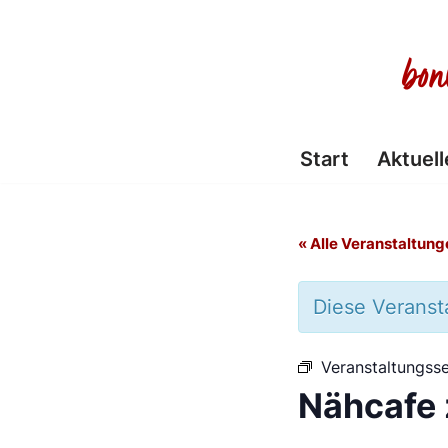
Zum
Inhalt
springen
Start
Aktuell
« Alle Veranstaltung
Diese Veransta
Veranstaltungsse
Nähcafe