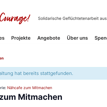
Solidarische Geflüchtetenarbeit au
es
Projekte
Angebote
Über uns
Spen
en
ltung hat bereits stattgefunden.
rie:
Nähcafe zum Mitmachen
 zum Mitmachen