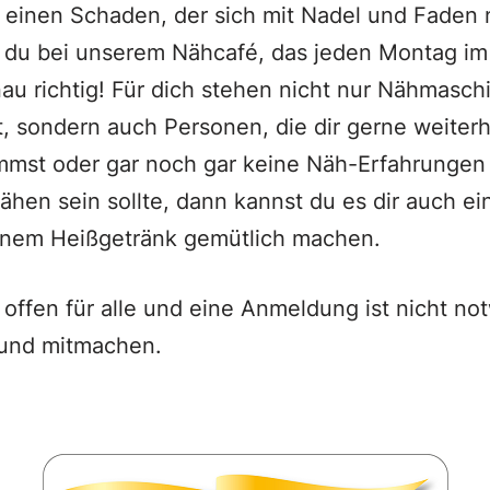
at einen Schaden, der sich mit Nadel und Fade
t du bei unserem Nähcafé, das jeden Montag i
enau richtig! Für dich stehen nicht nur Nähmasch
it, sondern auch Personen, die dir gerne weiter
mmst oder gar noch gar keine Näh-Erfahrungen h
ähen sein sollte, dann kannst du es dir auch ei
inem Heißgetränk gemütlich machen.
 offen für alle und eine Anmeldung ist nicht no
und mitmachen.