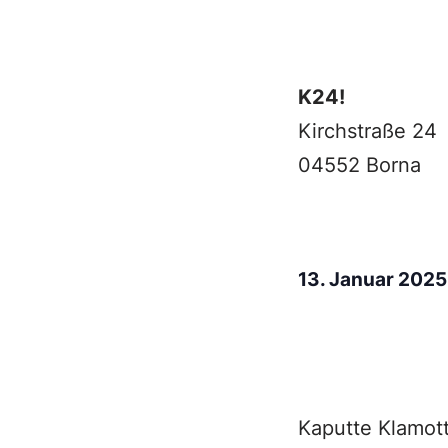
K24!
Kirchstraße 24
04552 Borna
13. Januar 202
Kaputte Klamot