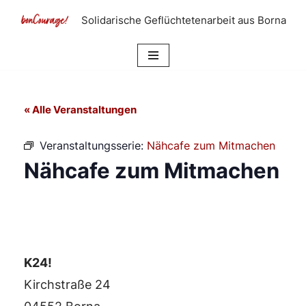
Solidarische Geflüchtetenarbeit aus Borna
Zum
Inhalt
springen
« Alle Veranstaltungen
Veranstaltungsserie:
Nähcafe zum Mitmachen
Nähcafe zum Mitmachen
K24!
Kirchstraße 24