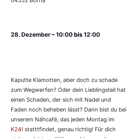
04552 Borna
28. Dezember
–
10:00
bis
12:00
Kaputte Klamotten, aber doch zu schade
zum Wegwerfen? Oder dein Lieblingsteil hat
einen Schaden, der sich mit Nadel und
Faden noch beheben lässt? Dann bist du bei
unserem Nähcafé, das jeden Montag im
K24!
statttfindet, genau richtig! Für dich