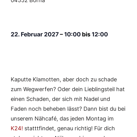
04552 Borna
22. Februar 2027
–
10:00
bis
12:00
Kaputte Klamotten, aber doch zu schade
zum Wegwerfen? Oder dein Lieblingsteil hat
einen Schaden, der sich mit Nadel und
Faden noch beheben lässt? Dann bist du bei
unserem Nähcafé, das jeden Montag im
K24!
statttfindet, genau richtig! Für dich