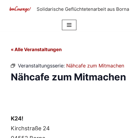
Solidarische Geflüchtetenarbeit aus Borna
Zum
Inhalt
springen
« Alle Veranstaltungen
Veranstaltungsserie:
Nähcafe zum Mitmachen
Nähcafe zum Mitmachen
K24!
Kirchstraße 24