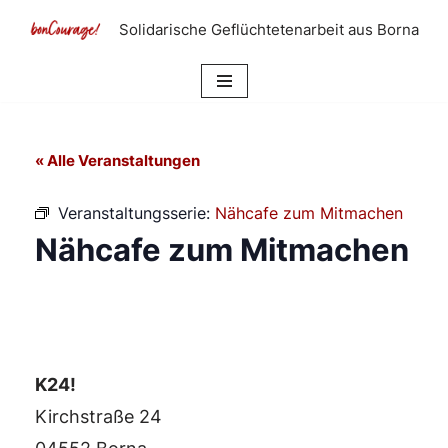
Solidarische Geflüchtetenarbeit aus Borna
Zum
Inhalt
springen
« Alle Veranstaltungen
Veranstaltungsserie:
Nähcafe zum Mitmachen
Nähcafe zum Mitmachen
K24!
Kirchstraße 24