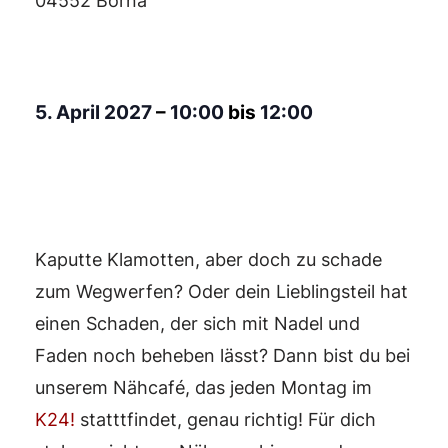
04552 Borna
5. April 2027
–
10:00
bis
12:00
Kaputte Klamotten, aber doch zu schade
zum Wegwerfen? Oder dein Lieblingsteil hat
einen Schaden, der sich mit Nadel und
Faden noch beheben lässt? Dann bist du bei
unserem Nähcafé, das jeden Montag im
K24!
statttfindet, genau richtig! Für dich