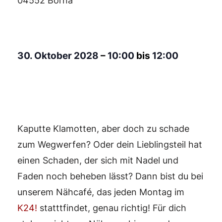
04552 Borna
30. Oktober 2028
–
10:00
bis
12:00
Kaputte Klamotten, aber doch zu schade
zum Wegwerfen? Oder dein Lieblingsteil hat
einen Schaden, der sich mit Nadel und
Faden noch beheben lässt? Dann bist du bei
unserem Nähcafé, das jeden Montag im
K24!
statttfindet, genau richtig! Für dich