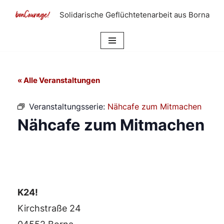
Solidarische Geflüchtetenarbeit aus Borna
Zum
Inhalt
springen
« Alle Veranstaltungen
Veranstaltungsserie:
Nähcafe zum Mitmachen
Nähcafe zum Mitmachen
K24!
Kirchstraße 24