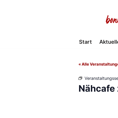
Zum
Inhalt
springen
Start
Aktuell
« Alle Veranstaltung
Veranstaltungsse
Nähcafe