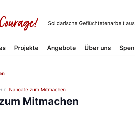
Solidarische Geflüchtetenarbeit au
es
Projekte
Angebote
Über uns
Spen
en
rie:
Nähcafe zum Mitmachen
 zum Mitmachen