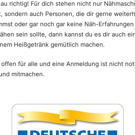
enau richtig! Für dich stehen nicht nur Nähmasch
it, sondern auch Personen, die dir gerne weiter
mmst oder gar noch gar keine Näh-Erfahrungen h
ähen sein sollte, dann kannst du es dir auch ei
inem Heißgetränk gemütlich machen.
 offen für alle und eine Anmeldung ist nicht no
und mitmachen.