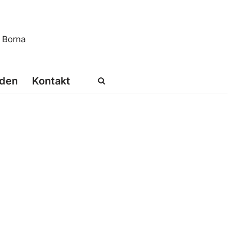
s Borna
den
Kontakt