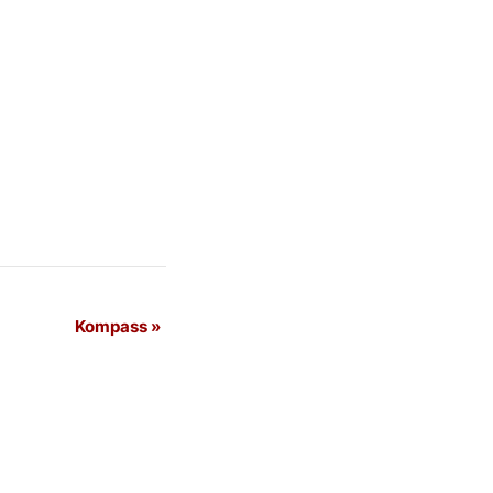
Kompass
»