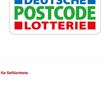
-
für Geflüchtete