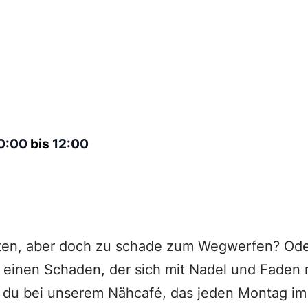
0:00
bis
12:00
ten, aber doch zu schade zum Wegwerfen? Ode
at einen Schaden, der sich mit Nadel und Fade
t du bei unserem Nähcafé, das jeden Montag i