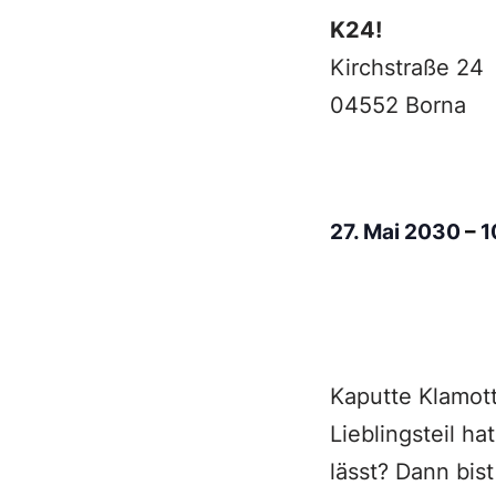
K24!
Kirchstraße 24
04552 Borna
27. Mai 2030
–
1
Kaputte Klamot
Lieblingsteil h
lässt? Dann bis