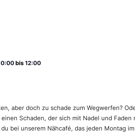
10:00
bis
12:00
ten, aber doch zu schade zum Wegwerfen? Ode
at einen Schaden, der sich mit Nadel und Fade
t du bei unserem Nähcafé, das jeden Montag i