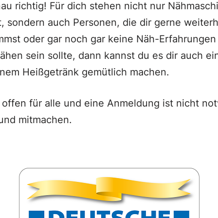
enau richtig! Für dich stehen nicht nur Nähmasch
it, sondern auch Personen, die dir gerne weiter
mmst oder gar noch gar keine Näh-Erfahrungen h
ähen sein sollte, dann kannst du es dir auch ei
inem Heißgetränk gemütlich machen.
 offen für alle und eine Anmeldung ist nicht no
und mitmachen.