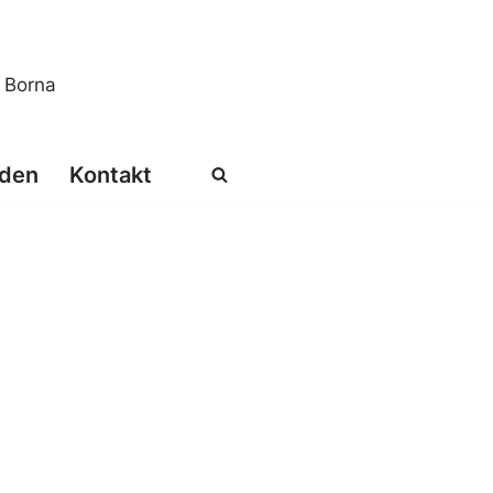
s Borna
den
Kontakt