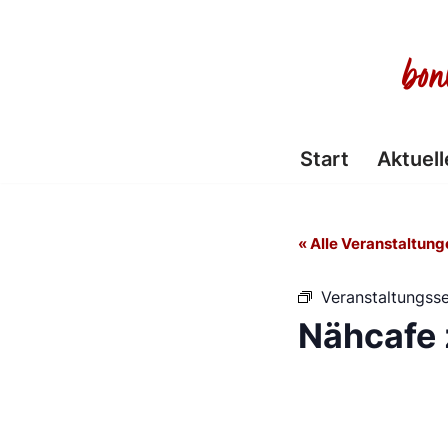
Zum
Inhalt
springen
Start
Aktuell
« Alle Veranstaltung
Veranstaltungsse
Nähcafe