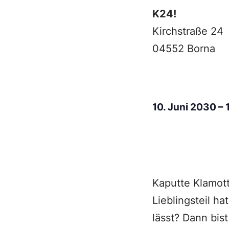
K24!
Kirchstraße 24
04552 Borna
10. Juni 2030
–
Kaputte Klamot
Lieblingsteil h
lässt? Dann bis