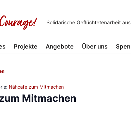
Solidarische Geflüchtetenarbeit au
es
Projekte
Angebote
Über uns
Spen
en
rie:
Nähcafe zum Mitmachen
 zum Mitmachen