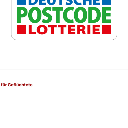
-
für Geflüchtete