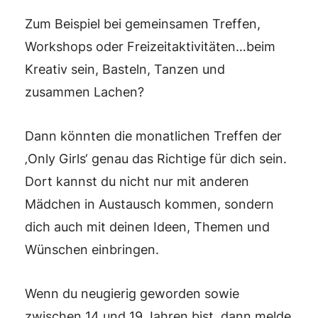
Zum Beispiel bei gemeinsamen Treffen,
Workshops oder Freizeitaktivitäten…beim
Kreativ sein, Basteln, Tanzen und
zusammen Lachen?
Dann könnten die monatlichen Treffen der
‚Only Girls‘ genau das Richtige für dich sein.
Dort kannst du nicht nur mit anderen
Mädchen in Austausch kommen, sondern
dich auch mit deinen Ideen, Themen und
Wünschen einbringen.
Wenn du neugierig geworden sowie
zwischen 14 und 19 Jahren bist, dann melde