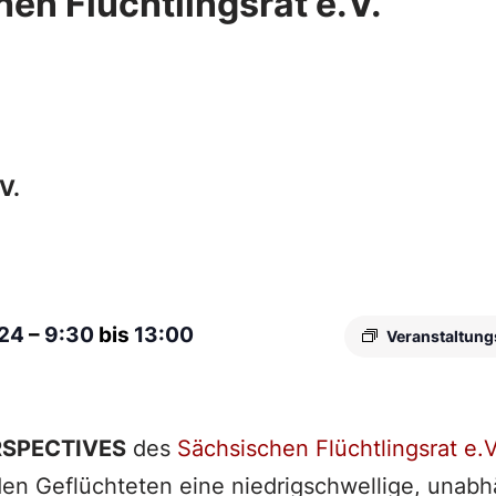
en Flüchtlingsrat e.V.
V.
024
–
9:30
bis
13:00
Veranstaltung
RSPECTIVES
des
Sächsischen Flüchtlingsrat e.V
en Geflüchteten eine niedrigschwellige, unabh