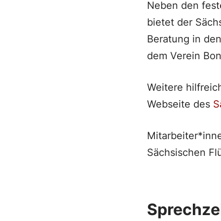
Neben den fest
bietet der Säch
Beratung in den
dem Verein Bon 
Weitere hilfrei
Webseite des
S
Mitarbeiter*inn
Sächsischen Flü
Sprechze