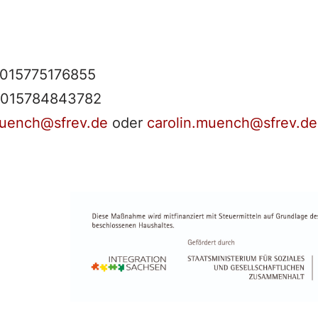
 015775176855
: 015784843782
uench@sfrev.de
oder
carolin.muench@sfrev.de