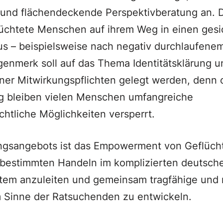
 und flächendeckende Perspektivberatung an. D
lüchtete Menschen auf ihrem Weg in einen gesi
us – beispielsweise nach negativ durchlaufene
nmerk soll auf das Thema Identitätsklärung un
ner Mitwirkungspflichten gelegt werden, denn 
ng bleiben vielen Menschen umfangreiche
echtliche Möglichkeiten versperrt.
ngsangebots ist das Empowerment von Geflüchte
tbestimmten Handeln im komplizierten deutsch
em anzuleiten und gemeinsam tragfähige und r
m Sinne der Ratsuchenden zu entwickeln.