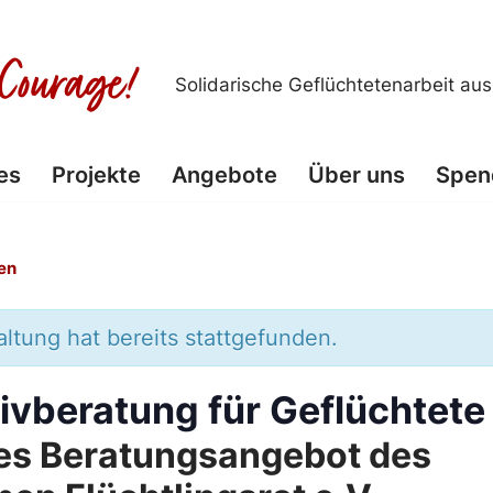
Solidarische Geflüchtetenarbeit au
es
Projekte
Angebote
Über uns
Spen
en
ltung hat bereits stattgefunden.
ivberatung für Geflüchtete
les Beratungsangebot des