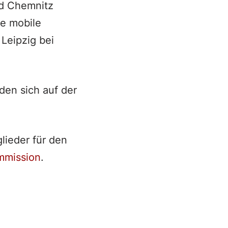
nd Chemnitz
ge mobile
Leipzig bei
den sich auf der
lieder für den
mmission
.