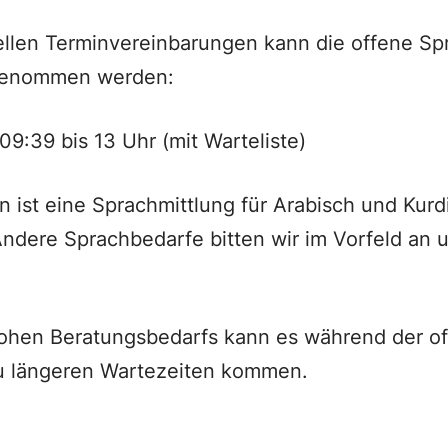
ellen Terminvereinbarungen kann die offene Sp
rgenommen werden:
9:39 bis 13 Uhr (mit Warteliste)
n ist eine Sprachmittlung für Arabisch und Kurd
 Andere Sprachbedarfe bitten wir im Vorfeld an 
.
ohen Beratungsbedarfs kann es während der o
u längeren Wartezeiten kommen.