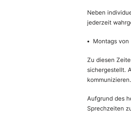
Neben individu
jederzeit wah
Montags von 0
Zu diesen Zeite
sichergestellt.
kommunizieren
Aufgrund des h
Sprechzeiten z