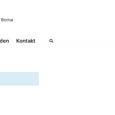
s Borna
den
Kontakt