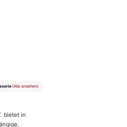
sserie
(Alle ansehen)
.
bietet in
ängige,