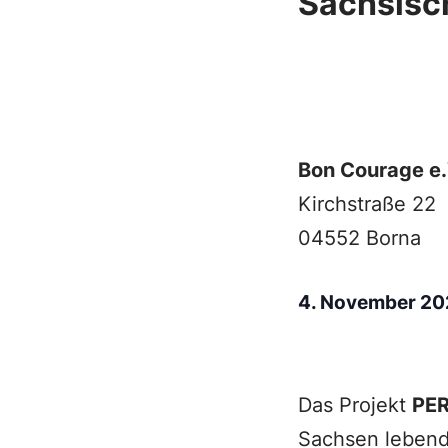
Sächsisch
Bon Courage e.
Kirchstraße 22
04552 Borna
4. November 2
Das Projekt
PE
Sachsen lebend