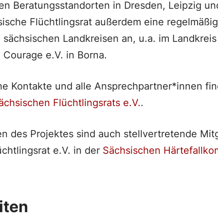
en Beratungsstandorten in Dresden, Leipzig u
sische Flüchtlingsrat außerdem eine regelmäßi
 sächsischen Landkreisen an, u.a. im Landkreis 
Courage e.V. in Borna.
che Kontakte und alle Ansprechpartner*innen fin
ächsischen Flüchtlingsrats e.V.
.
en des Projektes sind auch stellvertretende Mitg
chtlingsrat e.V. in der
Sächsischen Härtefallko
iten