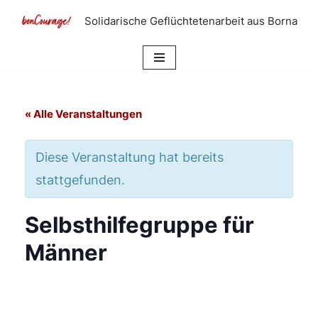
Solidarische Geflüchtetenarbeit aus Borna
Zum
Inhalt
springen
« Alle Veranstaltungen
Diese Veranstaltung hat bereits
stattgefunden.
Selbsthilfegruppe für
Männer