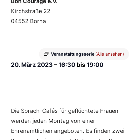
Bon Courage e.V.
Kirchstraße 22
04552 Borna
Veranstaltungsserie
(Alle ansehen)
20. März 2023
–
16:30
bis
19:00
Die Sprach-Cafés für geflüchtete Frauen
werden jeden Montag von einer
Ehrenamtlichen angeboten. Es finden zwei