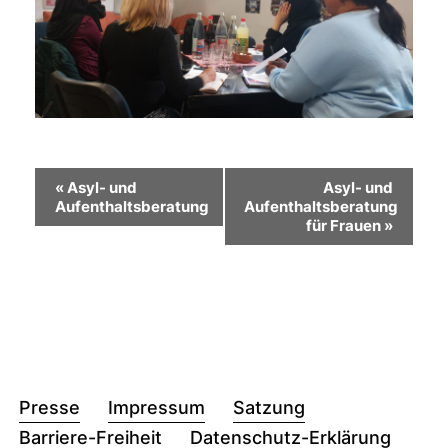
Veranstaltung-
«
Asyl- und
Asyl- und
Aufenthaltsberatung
Aufenthaltsberatung
Navigation
für Frauen
»
Presse
Impressum
Satzung
Barriere-Freiheit
Datenschutz-Erklärung