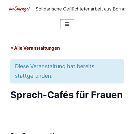
Solidarische Geflüchtetenarbeit aus Borna
Zum
Inhalt
springen
« Alle Veranstaltungen
Diese Veranstaltung hat bereits
stattgefunden.
Sprach-Cafés für Frauen