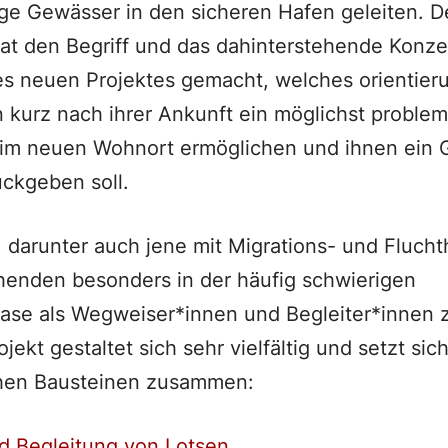
ge Gewässer in den sicheren Hafen geleiten. D
at den Begriff und das dahinterstehende Konze
es neuen Projektes gemacht, welches orientier
kurz nach ihrer Ankunft ein möglichst problem
 im neuen Wohnort ermöglichen und ihnen ein 
ückgeben soll.
 darunter auch jene mit Migrations- und Flucht
henden besonders in der häufig schwierigen
e als Wegweiser*innen und Begleiter*innen 
jekt gestaltet sich sehr vielfältig und setzt sic
chen Bausteinen zusammen:
d Begleitung von Lotsen