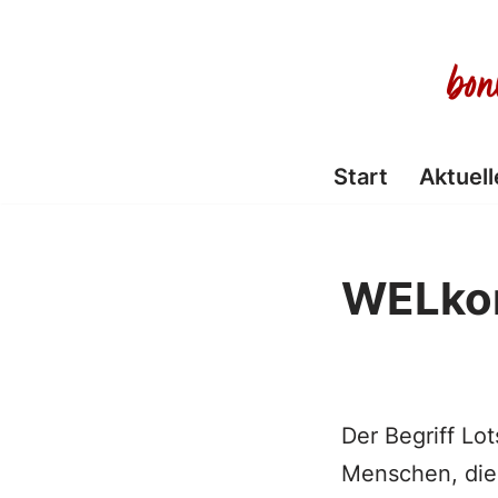
Zum
Inhalt
springen
Start
Aktuell
WELko
Der Begriff Lo
Menschen, die 