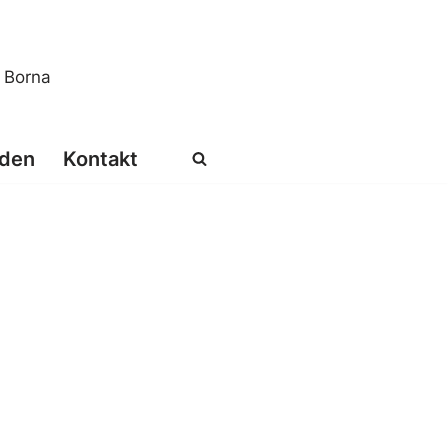
s Borna
den
Kontakt