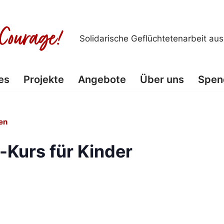
Solidarische Geflüchtetenarbeit au
es
Projekte
Angebote
Über uns
Spen
en
-Kurs für Kinder