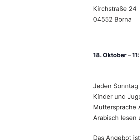
Kirchstraße 24
04552 Borna
18. Oktober
–
11
Jeden Sonntag u
Kinder und Juge
Muttersprache A
Arabisch lesen 
Das Angebot ist