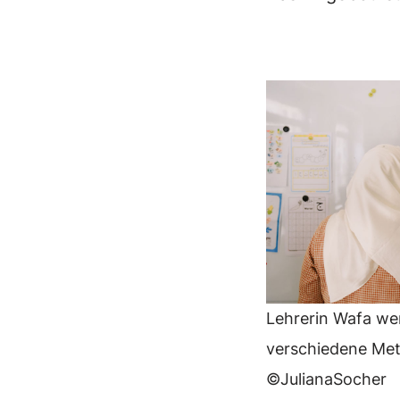
Lehrerin Wafa we
verschiedene Me
©JulianaSocher