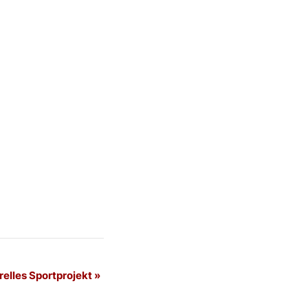
relles Sportprojekt
»