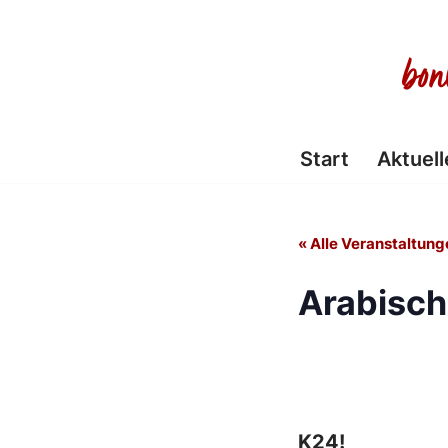
Zum
Inhalt
springen
Start
Aktuell
« Alle Veranstaltung
Arabisch
K24!