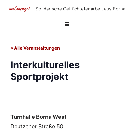
Solidarische Geflüchtetenarbeit aus Borna
Zum
Inhalt
springen
« Alle Veranstaltungen
Interkulturelles
Sportprojekt
Turnhalle Borna West
Deutzener Straße 50