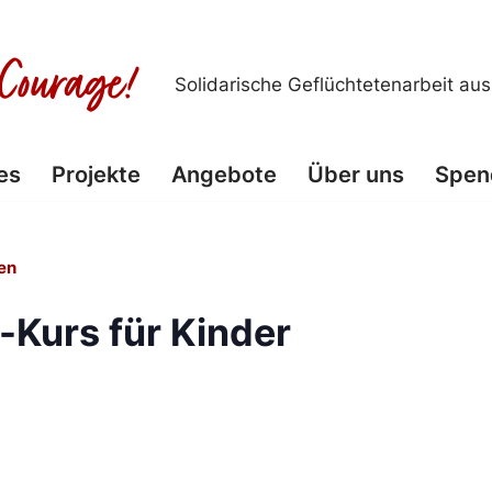
Solidarische Geflüchtetenarbeit au
es
Projekte
Angebote
Über uns
Spen
en
-Kurs für Kinder