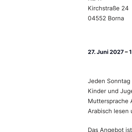
Kirchstraße 24
04552 Borna
27. Juni 2027
–
Jeden Sonntag u
Kinder und Juge
Muttersprache A
Arabisch lesen 
Das Angebot ist