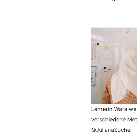
Lehrerin Wafa we
verschiedene Me
©JulianaSocher