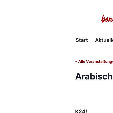
Zum
Inhalt
springen
Start
Aktuell
« Alle Veranstaltung
Arabisch
K24!