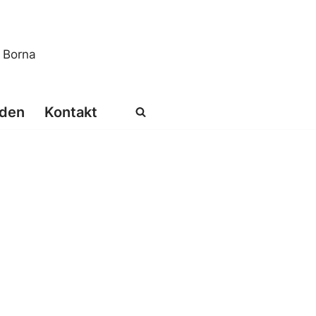
s Borna
den
Kontakt