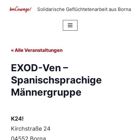
Solidarische Geflüchtetenarbeit aus Borna
Zum
Inhalt
springen
« Alle Veranstaltungen
EXOD-Ven –
Spanischsprachige
Männergruppe
K24!
Kirchstraße 24
04552 Borna