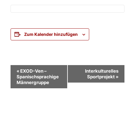
Zum Kalender hinzufügen
Veranstaltung-
«
EXOD-Ven –
Interkulturelles
Spanischsprachige
Sportprojekt
»
Navigation
Männergruppe