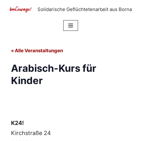
Solidarische Geflüchtetenarbeit aus Borna
Zum
Inhalt
springen
« Alle Veranstaltungen
Arabisch-Kurs für
Kinder
K24!
Kirchstraße 24