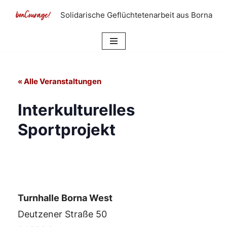
Solidarische Geflüchtetenarbeit aus Borna
Zum
Inhalt
springen
« Alle Veranstaltungen
Interkulturelles
Sportprojekt
Turnhalle Borna West
Deutzener Straße 50