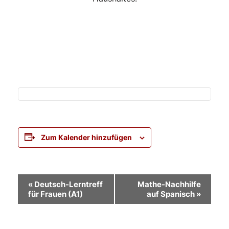
Zum Kalender hinzufügen
Veranstaltung-
«
Deutsch-Lerntreff
Mathe-Nachhilfe
für Frauen (A1)
auf Spanisch
»
Navigation