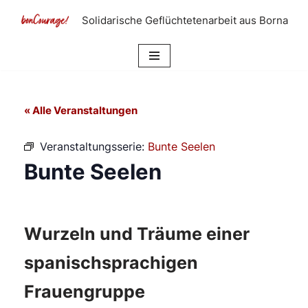
Solidarische Geflüchtetenarbeit aus Borna
Zum
Inhalt
springen
« Alle Veranstaltungen
Veranstaltungsserie:
Bunte Seelen
Bunte Seelen
Wurzeln und Träume einer
spanischsprachigen
Frauengruppe