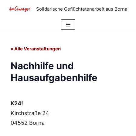
Solidarische Geflüchtetenarbeit aus Borna
Zum
Inhalt
springen
« Alle Veranstaltungen
Nachhilfe und
Hausaufgabenhilfe
K24!
Kirchstraße 24
04552 Borna