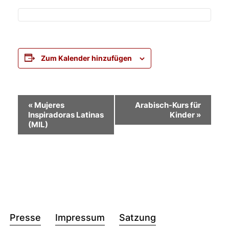
Zum Kalender hinzufügen
Veranstaltung-
«
Mujeres
Arabisch-Kurs für
Inspiradoras Latinas
Kinder
»
Navigation
(MIL)
Presse
Impressum
Satzung