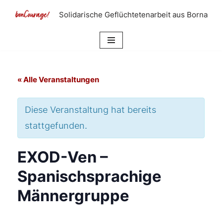
Solidarische Geflüchtetenarbeit aus Borna
Zum
Inhalt
springen
« Alle Veranstaltungen
Diese Veranstaltung hat bereits
stattgefunden.
EXOD-Ven –
Spanischsprachige
Männergruppe