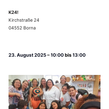
K24!
Kirchstraße 24
04552 Borna
23. August 2025
–
10:00
bis
13:00