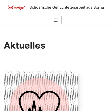
Solidarische Geflüchtetenarbeit aus Borna
Zum
Inhalt
springen
Aktuelles