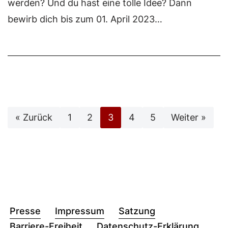
werden? Und du hast eine tolle Idee? Dann
bewirb dich bis zum 01. April 2023…
« Zurück
1
2
3
4
5
Weiter »
Presse
Impressum
Satzung
Barriere-Freiheit
Datenschutz-Erklärung