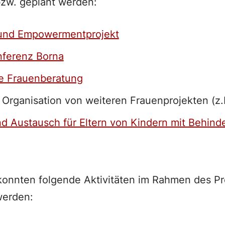
bzw. geplant werden:
und Empowermentprojekt
nferenz Borna
e Frauenberatung
Organisation von weiteren Frauenprojekten (z
d Austausch für Eltern von Kindern mit Behind
onnten folgende Aktivitäten im Rahmen des Pr
werden: