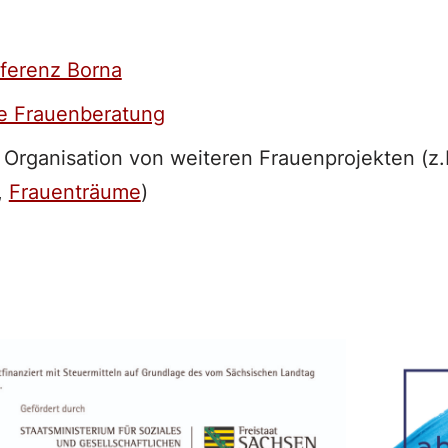
nferenz Borna
e Frauenberatung
Organisation von weiteren Frauenprojekten (z.
,
Frauenträume
)