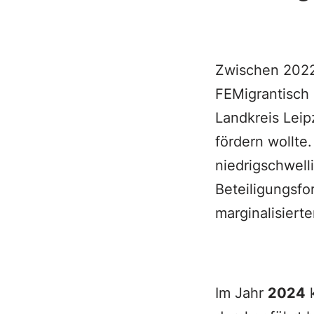
Zwischen 2022 
FEMigrantisch 
Landkreis Leip
fördern wollte
niedrigschwell
Beteiligungsfo
marginalisiert
Im Jahr
2024
k