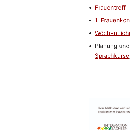
Frauentreff
1. Frauenko
Wöchentlich
Planung und 
Sprachkurse