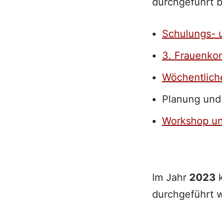
durchgeführt 
Schulungs- 
3. Frauenko
Wöchentlich
Planung und 
Workshop un
Im Jahr
2023
k
durchgeführt 