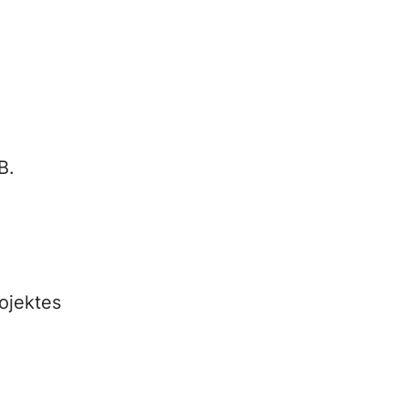
B.
ojektes