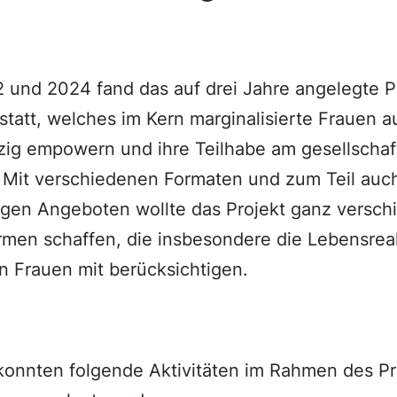
und 2024 fand das auf drei Jahre angelegte P
statt, welches im Kern marginalisierte Frauen 
zig empowern und ihre Teilhabe am gesellschaf
. Mit verschiedenen Formaten und zum Teil auc
igen Angeboten wollte das Projekt ganz versch
rmen schaffen, die insbesondere die Lebensreal
en Frauen mit berücksichtigen.
onnten folgende Aktivitäten im Rahmen des Pro