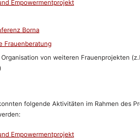
und Empowermentprojekt
nferenz Borna
e Frauenberatung
Organisation von weiteren Frauenprojekten (z.
)
onnten folgende Aktivitäten im Rahmen des Pr
werden:
und Empowermentprojekt