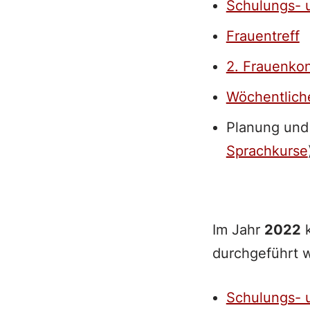
Schulungs- 
Frauentreff
2. Frauenko
Wöchentlich
Planung und 
Sprachkurse
Im Jahr
2022
k
durchgeführt 
Schulungs- 