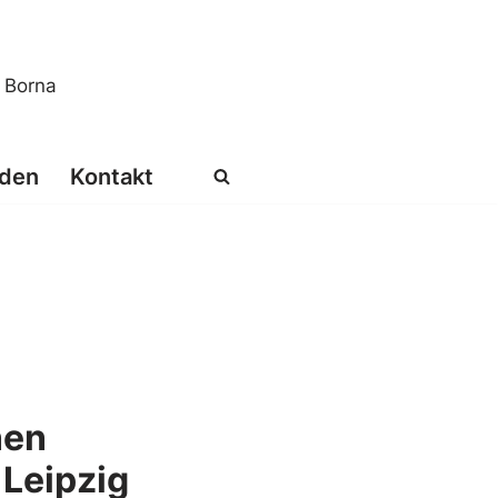
s Borna
den
Kontakt
nen
 Leipzig