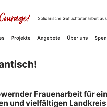
Solidarische Geflüchtetenarbeit au
es
Projekte
Angebote
Über uns
Spen
antisch!
wernder Frauenarbeit für ei
n und vielfältigen Landkreis