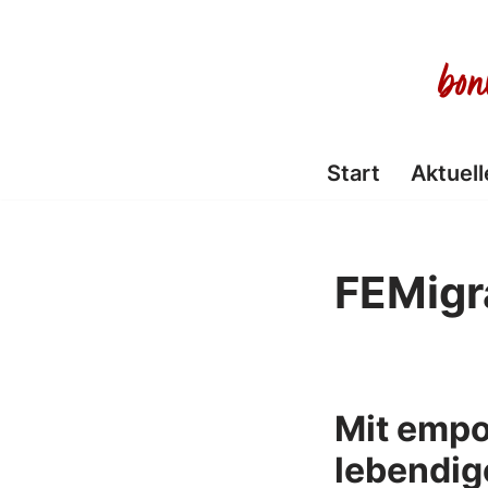
Zum
Inhalt
springen
Start
Aktuell
FEMigr
Mit empo
lebendige